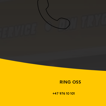
RING OSS
+47 976 10 101