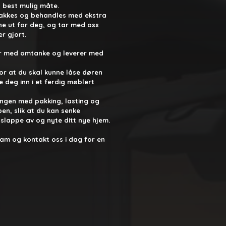
 best mulig måte.
pakkes og behandles med ekstra
ne ut for deg, og tar med oss
 gjort.​
ker med omtanke og leverer med
or at du skal kunne låse døren
 deg inn i et ferdig møblert
ringen med pakking, lasting og
ben, slik at du kan senke
 slappe av og nyte ditt nye hjem.
eam og kontakt oss i dag for en