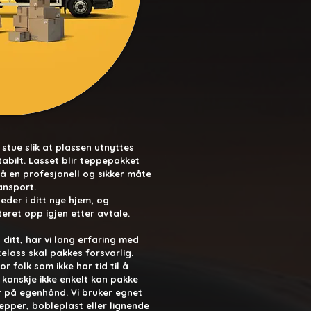
stue slik at plassen utnyttes
​​​​​​​​​​​​​​​​Lasset blir teppepakket
på en profesjonell og sikker måte
nsport.​
teder i ditt nye hjem, og
ret opp igjen etter avtale.
 ditt, har vi lang erfaring med
elass skal pakkes forsvarlig.
r folk som ikke har tid til å
m kanskje ikke enkelt kan pakke
r på egenhånd. Vi bruker egnet
epper, bobleplast eller lignende