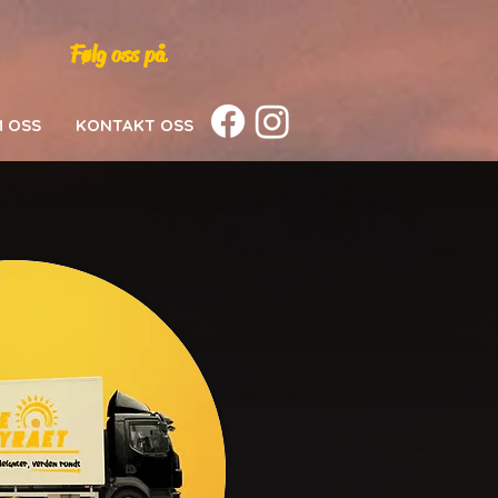
Følg oss på
 OSS
KONTAKT OSS