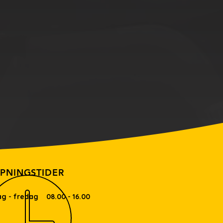
PNINGSTIDER
g - fredag 08.00 - 16.00