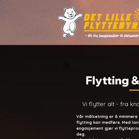
Flytting 
Vi flytter alt - fra k
Vår målsetning er å minimere 
flytting kan medføre.
Med lan
engasjement gjør vi flyttepro
deg.